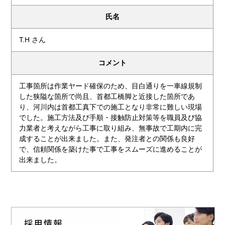
氏名
T.H さん
コメント
工事箇所は作業ヤード確保のため、目白通りを一車線規制
した狭隘な箇所で尚且、首都工橋脚と近接した箇所であ
り、河川内は首都工真下での施工となり非常に難しい現場
でした。施工方法及び手順・接触防止対策等を職員及び協
力業者と考えながら工事に取り組み、無事故で工期内に完
成することが出来ました。また、発注者との関係も良好
で、信頼関係を築けた事で工事をスムーズに進めることが
出来ました。