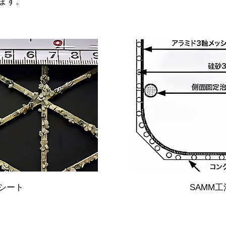
ます。
Mシート
SAMM