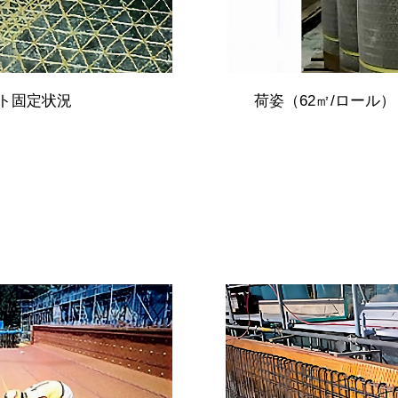
ート固定状況
荷姿（62㎡/ロール）（