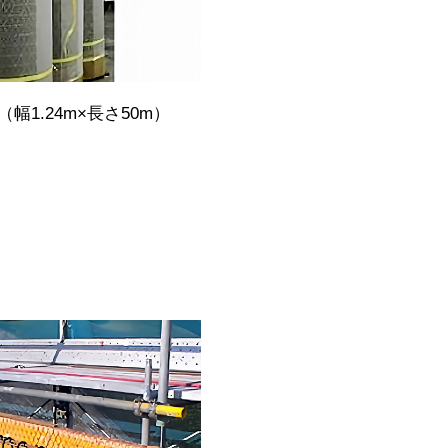
幅1.24m×長さ50m）