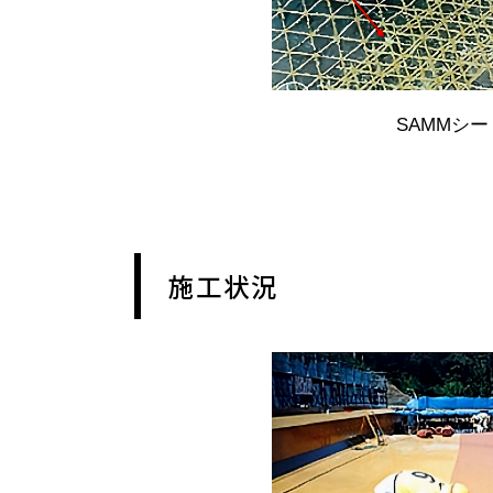
SAMMシ
施工状況