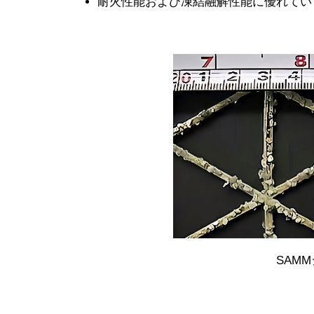
耐火性能および凍結融解性能に優れてい
SAM